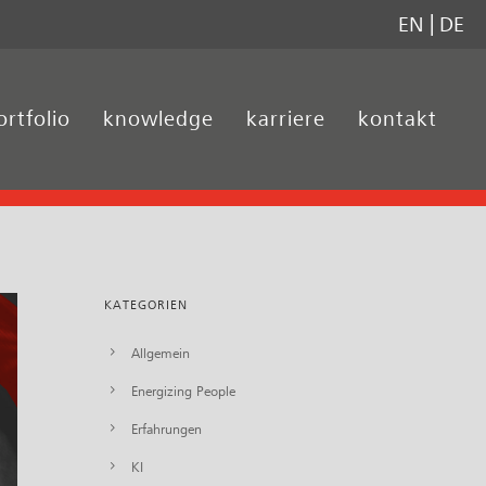
EN
DE
ortfolio
knowledge
karriere
kontakt
KATEGORIEN
Allgemein
Energizing People
Erfahrungen
KI