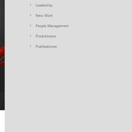
Leadership
New Work
People Management
Produktnews
Publikationen