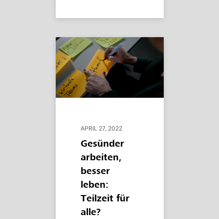
APRIL 27, 2022
Gesünder
arbeiten,
besser
leben:
Teilzeit für
alle?