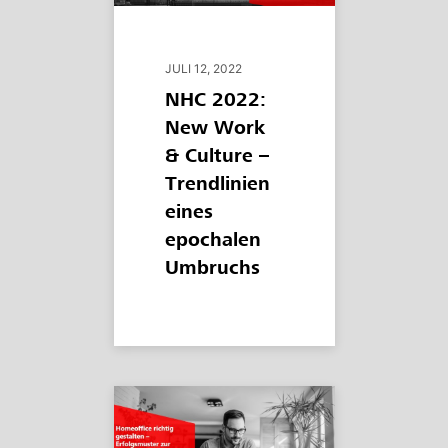
JULI 12, 2022
NHC 2022:
New Work
& Culture –
Trendlinien
eines
epochalen
Umbruchs