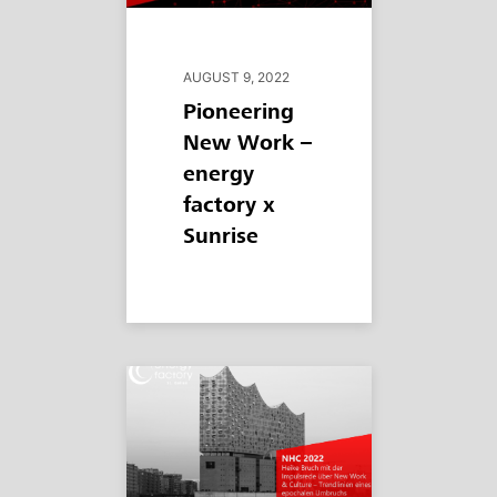
AUGUST 9, 2022
Pioneering
New Work –
energy
factory x
Sunrise