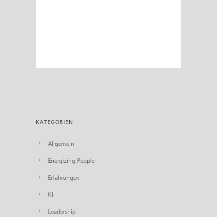
KATEGORIEN
Allgemein
Energizing People
Erfahrungen
KI
Leadership