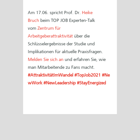
Am 17.06. spricht Prof. Dr.
Heike
Bruch
beim TOP JOB Experten-Talk
vom
Zentrum für
Arbeitgeberattraktivität
über die
Schlüsselergebnisse der Studie und
Implikationen für aktuelle Praxisfragen.
Melden Sie sich an
und erfahren Sie, wie
man Mitarbeitende zu Fans macht.
#AttraktivitätImWandel
#TopJob2021
#Ne
wWork
#NewLeadership
#StayEnergized