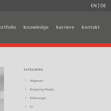
EN
DE
ortfolio
knowledge
karriere
kontakt
KATEGORIEN
Allgemein
Energizing People
Erfahrungen
KI