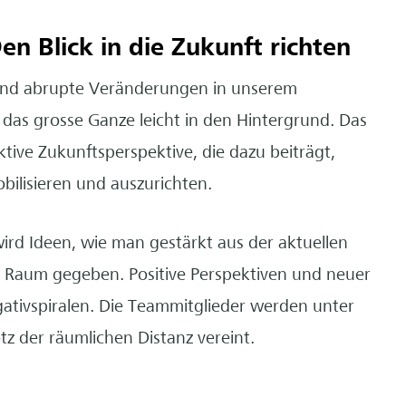
en Blick in die Zukunft richten
t und abrupte Veränderungen in unserem
das grosse Ganze leicht in den Hintergrund. Das
aktive Zukunftsperspektive, die dazu beiträgt,
ilisieren und auszurichten.
rd Ideen, wie man gestärkt aus der aktuellen
 Raum gegeben. Positive Perspektiven und neuer
gativspiralen. Die Teammitglieder werden unter
rotz der räumlichen Distanz vereint.