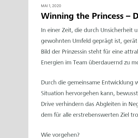
MAI 1, 2020
Winning the Princess – D
In einer Zeit, die durch Unsicherhei
gewohnten Umfeld geprägt ist, gerät 
Bild der Prinzessin steht für eine attr
Energien im Team überdauernd zu mob
Durch die gemeinsame Entwicklung wi
Situation hervorgehen kann, bewusst
Drive verhindern das Abgleiten in Ne
dem für alle erstrebenswerten Ziel t
Wie vorgehen?