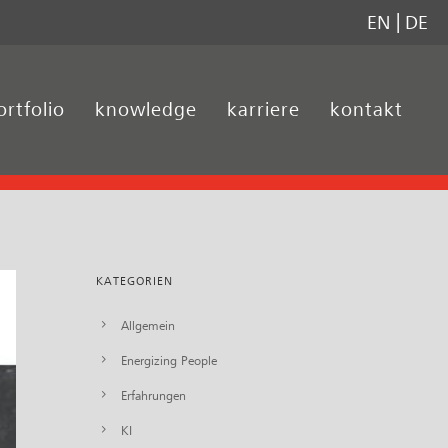
EN
DE
ortfolio
knowledge
karriere
kontakt
KATEGORIEN
Allgemein
Energizing People
Erfahrungen
KI