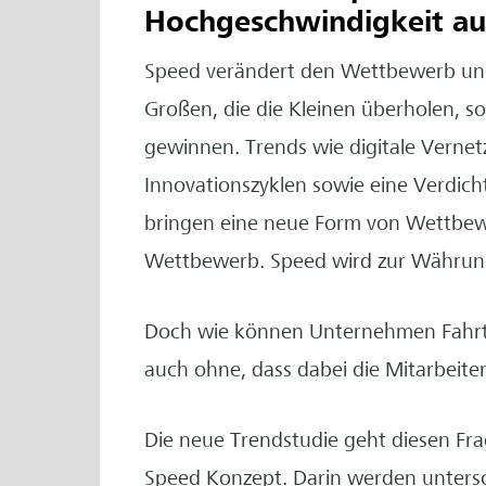
Hochgeschwindigkeit a
Speed verändert den Wettbewerb und d
Großen, die die Kleinen überholen, so
gewinnen. Trends wie digitale Verne
Innovationszyklen sowie eine Verdicht
bringen eine neue Form von Wettbewe
Wettbewerb. Speed wird zur Währung
Doch wie können Unternehmen Fahrt 
auch ohne, dass dabei die Mitarbeiter
Die neue Trendstudie geht diesen Frag
Speed Konzept. Darin werden untersch