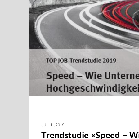
JULI 11, 2019
Trendstudie «Speed – 