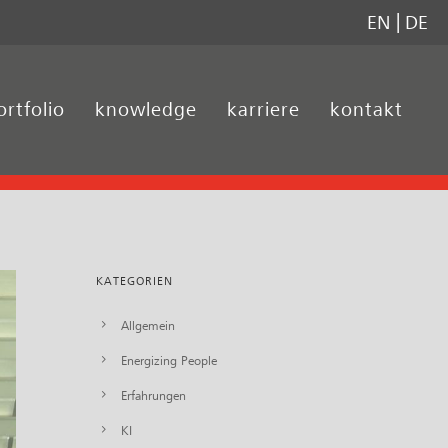
EN
DE
ortfolio
knowledge
karriere
kontakt
KATEGORIEN
Allgemein
Energizing People
Erfahrungen
KI