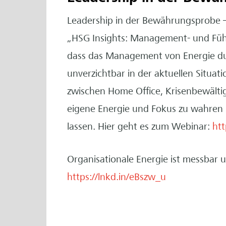
Leadership in der Bewährungsprobe 
„HSG Insights: Management- und Führu
dass das Management von Energie dur
unverzichtbar in der aktuellen Situatio
zwischen Home Office, Krisenbewält
eigene Energie und Fokus zu wahren 
lassen. Hier geht es zum Webinar:
htt
Organisationale Energie ist messbar un
https://lnkd.in/eBszw_u