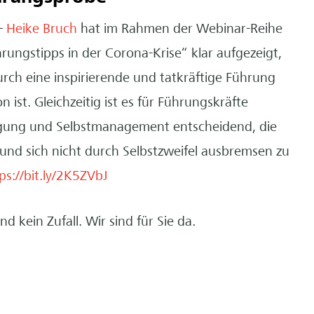
–
Heike Bruch
hat im Rahmen der Webinar-Reihe
ngstipps in der Corona-Krise“ klar aufgezeigt,
ch eine inspirierende und tatkräftige Führung
n ist. Gleichzeitig ist es für Führungskräfte
igung und Selbstmanagement entscheidend, die
und sich nicht durch Selbstzweifel ausbremsen zu
ps://bit.ly/2K5ZVbJ
d kein Zufall. Wir sind für Sie da.