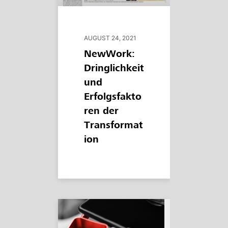
AUGUST 24, 2021
NewWork:
Dringlichkeit
und
Erfolgsfakto
ren der
Transformat
ion