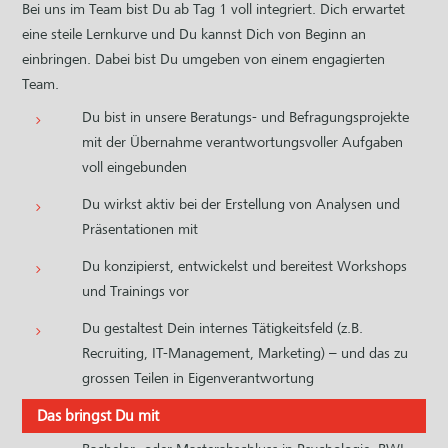
Bei uns im Team bist Du ab Tag 1 voll integriert. Dich erwartet
eine steile Lernkurve und Du kannst Dich von Beginn an
einbringen. Dabei bist Du umgeben von einem engagierten
Team.
Du bist in unsere Beratungs- und Befragungsprojekte
mit der Übernahme verantwortungsvoller Aufgaben
voll eingebunden
Du wirkst aktiv bei der Erstellung von Analysen und
Präsentationen mit
Du
konzipierst, entwickelst und bereitest Workshops
und Trainings vor
Du gestaltest Dein internes Tätigkeitsfeld (z.B.
Recruiting, IT-Management, Marketing) – und das zu
grossen Teilen in Eigenverantwortung
Das bringst Du mit