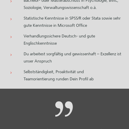
Bachelor- oder Masterabschluss in Psychologie, BWL,
Soziologie, Verwaltungswissenschaft o.ä.
Statistische Kenntnisse in SPSS/R oder
Stata
sowie sehr
gute Kenntnisse in Microsoft Office
Verhandlungssichere Deutsch- und gute
Englischkenntnisse
Du arbeitest sorgfältig und gewissenhaft – Exzellenz ist
unser Anspruch
Selbstständigkeit, Proaktivität und
Teamorientierung runden Dein Profil ab