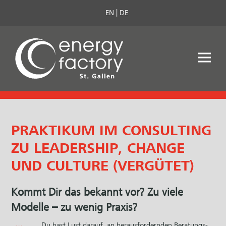
EN
DE
PRAKTIKUM IM CONSULTING
ZU LEADERSHIP, CHANGE
UND CULTURE (VERGÜTET)
Kommt Dir das bekannt vor? Zu viele
Modelle – zu wenig Praxis?
Du hast Lust darauf, an herausfordernden Beratungs-