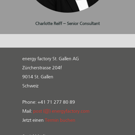
Charlotte Reiff – Senior Consultant
energy factory St. Gallen AG
Zürcherstrasse 204f
9014 St. Gallen
Schweiz
Phone: +41 71 277 80 89
Mail:
post (@) energyfactory.com
Jetzt einen
Termin buchen